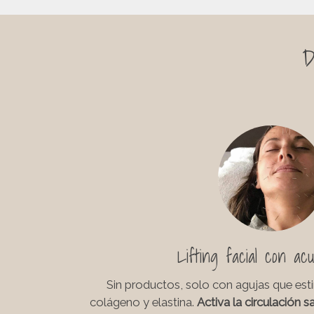
D
Lifting facial con ac
Sin productos, solo con agujas que est
colágeno y elastina.
Activa la circulación s