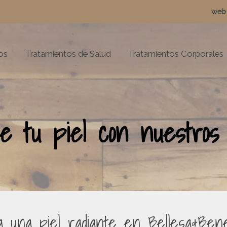
web 
os
Tratamientos de Salud
Tratamientos Corporales
 tu piel con nuestros t
a una piel radiante en Bellesa&Ben