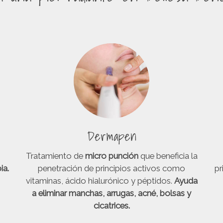
Dermapen
Tratamiento de
micro punción
que beneficia la
ia.
penetración de principios activos como
pr
vitaminas, ácido hialurónico y péptidos.
Ayuda
a eliminar manchas, arrugas, acné, bolsas y
cicatrices.