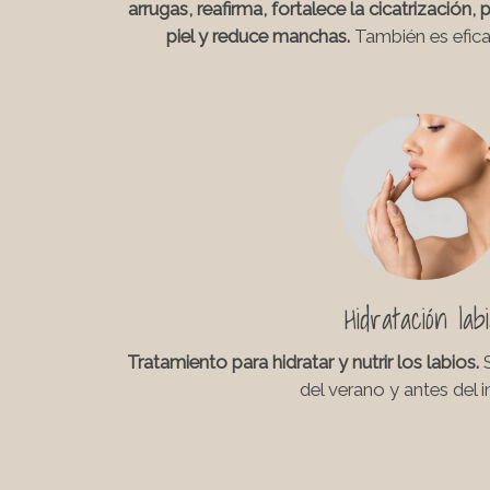
arrugas, reafirma,
fortalece la cicatrización,
piel y reduce manchas.
También es efic
Hidratación labi
Tratamiento para hidratar y nutrir los labios.
del verano y antes del i