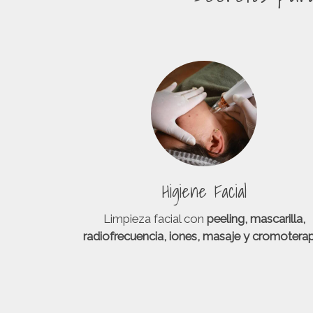
Higiene Facial
Limpieza facial con
peeling, mascarilla,
radiofrecuencia, iones, masaje y cromoterap