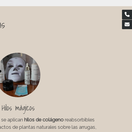
as
Hilos mágicos
 se aplican
hilos de colágeno
reabsorbibles
actos de plantas naturales sobre las arrugas,