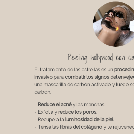
Peeling Hollywood con ca
El tratamiento de las estrellas es un
procedi
invasivo
para
combatir los signos del enveje
una mascarilla de carbón activado y luego se
carbón.
-
Reduce el acné
y las manchas.
- Exfolia y
reduce los poros
.
- Recupera la
luminosidad de la piel
.
-
Tensa las fibras del colágeno
y te rejuvenec