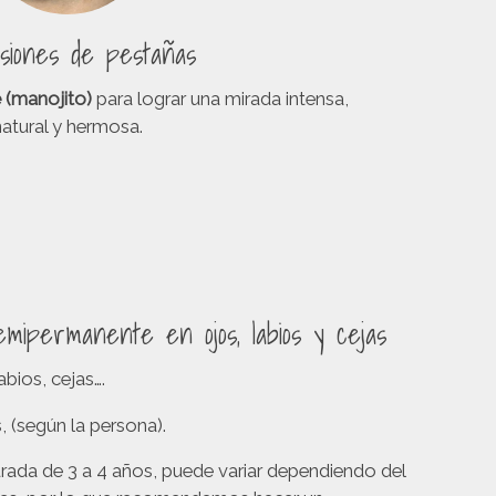
siones de pestañas
 (manojito)
para lograr una mirada intensa,
natural y hermosa.
emipermanente en ojos, labios y cejas
bios, cejas….
, (según la persona).
rada de 3 a 4 años, puede variar dependiendo del