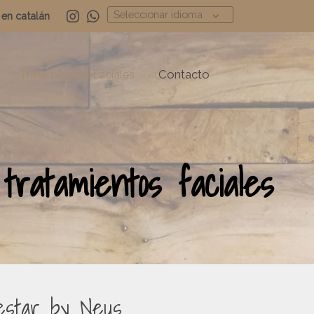
Seleccionar idioma
en catalán
Tratamientos Faciales
Contacto
ratamientos faciales
estar by Neus