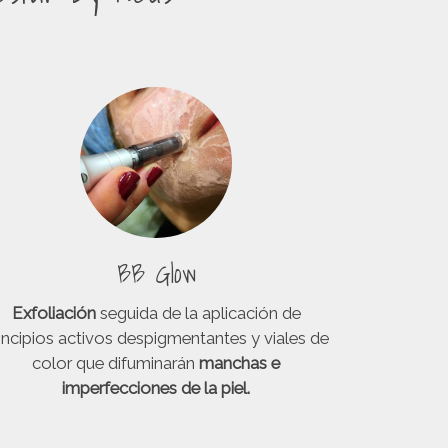
BB Glow
Exfoliación
seguida de la aplicación de
incipios activos despigmentantes y viales de
color que difuminarán
manchas e
imperfecciones de la piel.