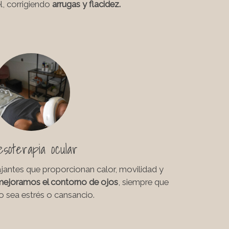
el, corrigiendo
arrugas y flacidez.
soterapia ocular
ajantes que proporcionan calor, movilidad y
ejoramos el contorno de ojos
, siempre que
o sea estrés o cansancio.