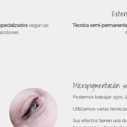
Exten
specializados
según las
Técnica semi-permanente
facciones.
Micropigmentación s
Podemos trabajar: ojos, la
Utilizamos varias técnicas
Sus efectos tienen una du