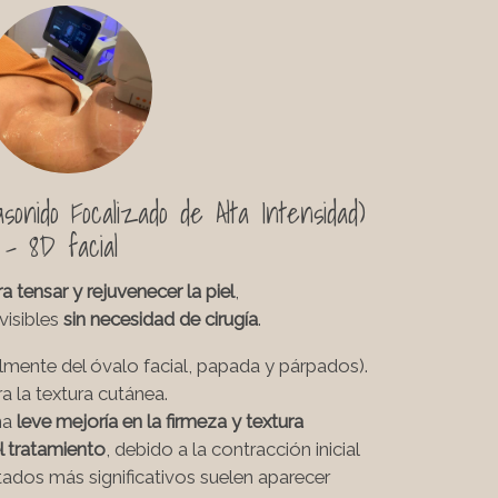
sonido Focalizado de Alta Intensidad)
-
8D facial
 tensar y rejuvenecer la piel
,
visibles
sin necesidad de cirugía
.
lmente del óvalo facial, papada y párpados).
a la textura cutánea.
na
leve mejoría en la firmeza y textura
 tratamiento
, debido a la contracción inicial
tados más significativos suelen aparecer