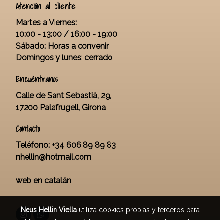
Atención al cliente
Martes a Viernes:
10:00 - 13:00 / 16:00 - 19:00
Sábado: Horas a convenir
Domingos y lunes: cerrado
Encuéntranos
Calle de Sant Sebastià, 29,
17200 Palafrugell, Girona
Contacto
Teléfono:
+34 606 89 89 83
nhellin@hotmail.com
web en catalán
Neus Hellin Viella
utiliza cookies propias y terceros para