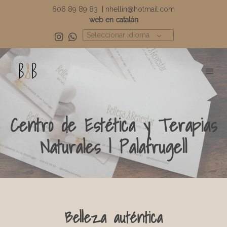
606 89 89 83
|
nhellin@hotmail.com
web en catalán
Seleccionar idioma
Centro de Estética y Terapias
Naturales | Palafrugell
Belleza auténtica