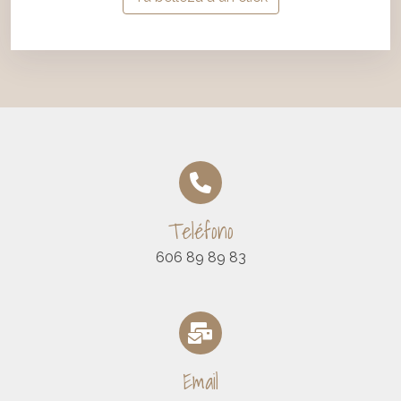
Teléfono
606 89 89 83
Email